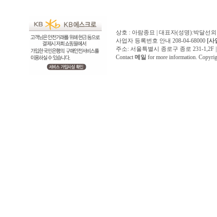
상호 : 아람종묘 | 대표자(성명):박달선외
사업자 등록번호 안내 208-04-68000
[사
주소: 서울특별시 종로구 종로 231-1,2F | 전화 
Contact
메일
for more information. Copyr