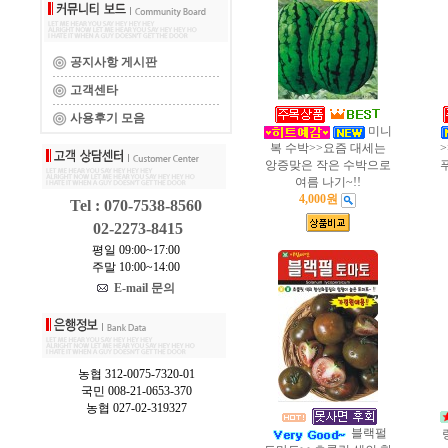
공지사항 게시판
고객센타
사용후기 모음
미니
복 수박>>요즘 대세는
앙증맞은 작은 수박으로
여름 나기~!!
4,000원
Tel : 070-7538-8560
02-2273-8415
평일 09:00~17:00
주말 10:00~14:00
E-mail 문의
농협 312-0075-7320-01
국민 008-21-0653-370
농협 027-02-319327
블랙펄