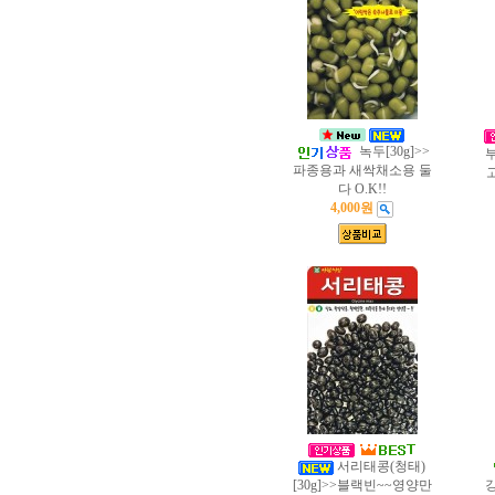
녹두[30g]>>
부
파종용과 새싹채소용 둘
다 O.K!!
4,000원
서리태콩(청태)
[30g]>>블랙빈~~영양만
강