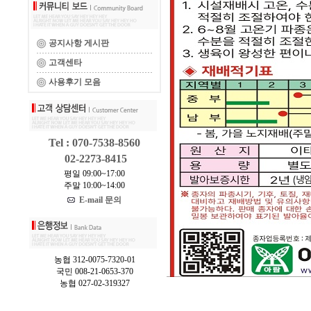
공지사항 게시판
고객센타
사용후기 모음
Tel : 070-7538-8560
02-2273-8415
평일 09:00~17:00
주말 10:00~14:00
E-mail 문의
농협 312-0075-7320-01
국민 008-21-0653-370
농협 027-02-319327