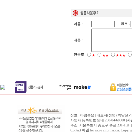
첨부 :
이름 :
내용 :
만족도
★
★★
★★★
상호 : 아람종묘 | 대표자(성명):박달선외
사업자 등록번호 안내 208-04-68000
[사
주소: 서울특별시 종로구 종로 231-1,2F | 전화 
Contact
메일
for more information. Copyr