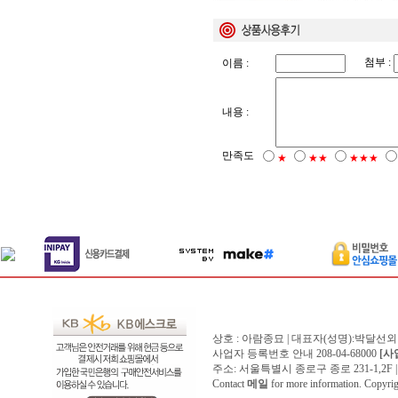
첨부 :
이름 :
내용 :
만족도
★
★★
★★★
상호 : 아람종묘 | 대표자(성명):박달선외
사업자 등록번호 안내 208-04-68000
[사
주소: 서울특별시 종로구 종로 231-1,2F | 전화 
Contact
메일
for more information. Copyr