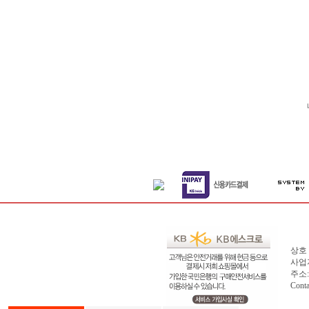
상호 
사업자
주소: 
Cont