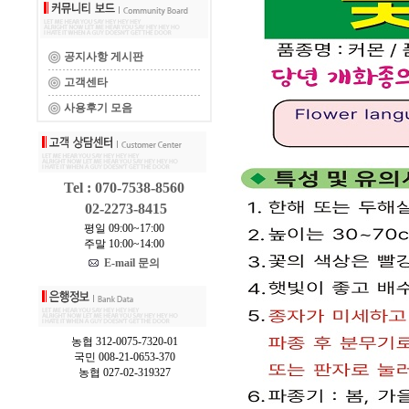
공지사항 게시판
고객센타
사용후기 모음
Tel : 070-7538-8560
02-2273-8415
평일 09:00~17:00
주말 10:00~14:00
E-mail 문의
농협 312-0075-7320-01
국민 008-21-0653-370
농협 027-02-319327