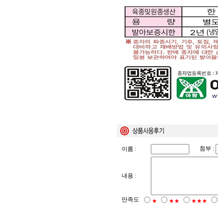
첨부 :
이름 :
내용 :
만족도
★
★★
★★★