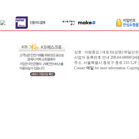
상호 : 아람종묘 | 대표자(성명):박달선외
사업자 등록번호 안내 208-04-68000
[사
주소: 서울특별시 종로구 종로 231-1,2F | 전화 
Contact
메일
for more information. Copyr